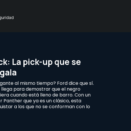
guridad
ck: La pick-up que se
 gala
gante al mismo tiempo? Ford dice que sí.
 llega para demostrar que el negro
iera cuando está lleno de barro. Con un
r Panther que ya es un clásico, esta
uistar a los que no se conforman con lo