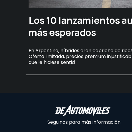
Los 10 lanzamientos a
más esperados
En Argentina, híbridos eran capricho de rico
Oferta limitada, precios premium injustificabl
que le hiciese sentid
Seguinos para más información