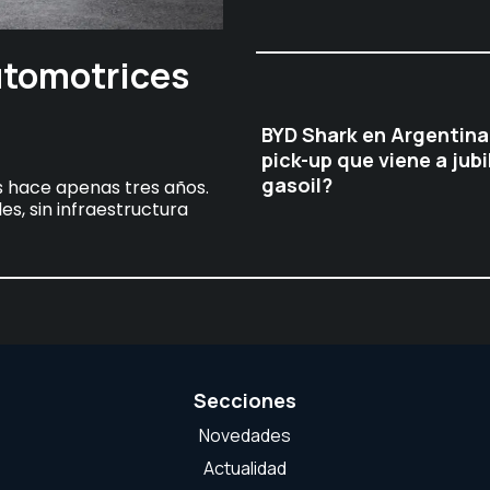
utomotrices
BYD Shark en Argentina
pick-up que viene a jubil
gasoil?
s hace apenas tres años.
es, sin infraestructura
Secciones
Novedades
Actualidad