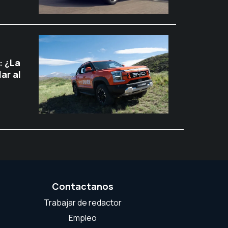
: ¿La
ar al
Contactanos
Trabajar de redactor
Empleo