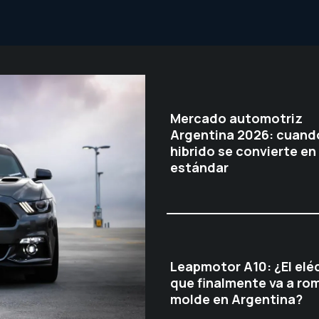
Mercado automotriz
Argentina 2026: cuando
hibrido se convierte en
estándar
Leapmotor A10: ¿El elé
que finalmente va a rom
molde en Argentina?