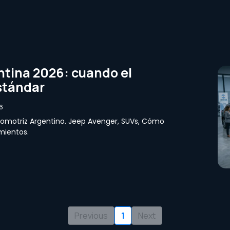
tina 2026: cuando el
estándar
6
tomotriz Argentino. Jeep Avenger, SUVs, Cómo
mientos.
Previous
1
Next