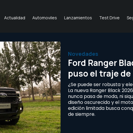
Actualidad
Automoviles
Lanzamientos
Test Drive
Se
Novedades
Ford Ranger Bla
puso el traje de
¿Se puede ser robusta y ele
La nueva Ranger Black 2026
nunca pasa de moda, ni siqu
diseño oscurecido y el moto
edición limitada busca conq
de siempre.