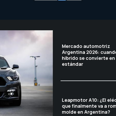
Mercado automotriz
Argentina 2026: cuando
hibrido se convierte en
estándar
Leapmotor A10: ¿El elé
que finalmente va a rom
molde en Argentina?