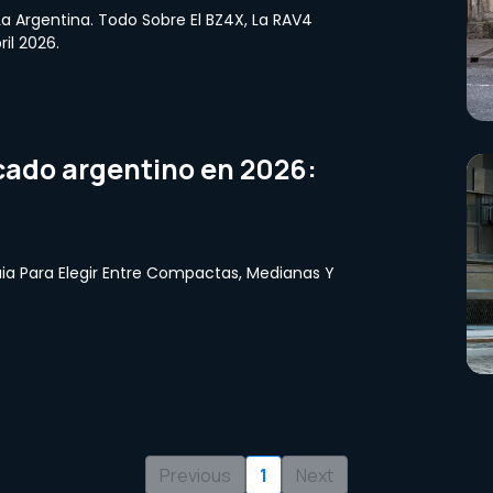
La Argentina. Todo Sobre El BZ4X, La RAV4
ril 2026.
ado argentino en 2026:
ia Para Elegir Entre Compactas, Medianas Y
Previous
1
Next