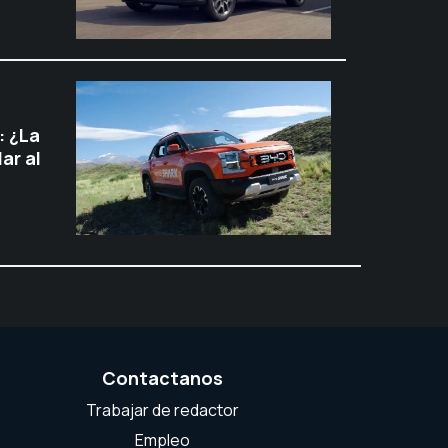
: ¿La
ar al
Contactanos
Trabajar de redactor
Empleo