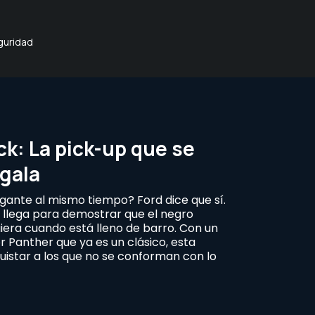
guridad
ck: La pick-up que se
 gala
gante al mismo tiempo? Ford dice que sí.
 llega para demostrar que el negro
iera cuando está lleno de barro. Con un
r Panther que ya es un clásico, esta
uistar a los que no se conforman con lo