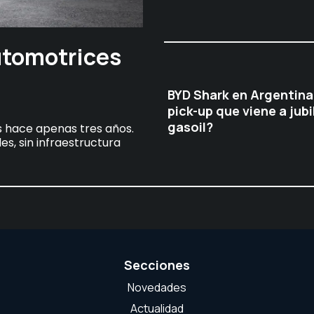
utomotrices
BYD Shark en Argentina
pick-up que viene a jubil
gasoil?
s hace apenas tres años.
es, sin infraestructura
Secciones
Novedades
Actualidad