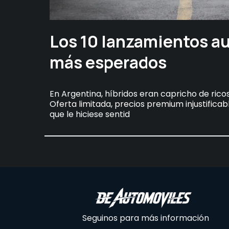
Los 10 lanzamientos a
más esperados
En Argentina, híbridos eran capricho de rico
Oferta limitada, precios premium injustificabl
que le hiciese sentid
Seguinos para más información