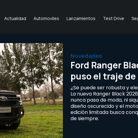
Actualidad
Automoviles
Lanzamientos
Test Drive
Se
Novedades
Ford Ranger Bla
puso el traje de
¿Se puede ser robusta y ele
La nueva Ranger Black 2026
nunca pasa de moda, ni siqu
diseño oscurecido y el moto
edición limitada busca conq
de siempre.