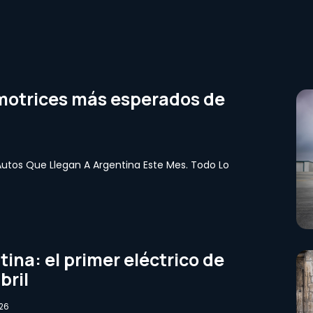
motrices más esperados de
6
Autos Que Llegan A Argentina Este Mes. Todo Lo
ina: el primer eléctrico de
bril
26