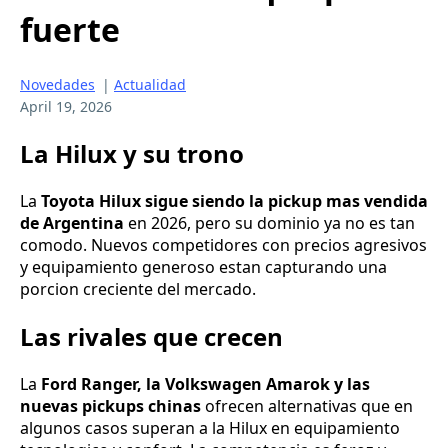
fuerte
Novedades
|
Actualidad
April 19, 2026
La Hilux y su trono
La
Toyota Hilux sigue siendo la pickup mas vendida
de Argentina
en 2026, pero su dominio ya no es tan
comodo. Nuevos competidores con precios agresivos
y equipamiento generoso estan capturando una
porcion creciente del mercado.
Las rivales que crecen
La
Ford Ranger, la Volkswagen Amarok y las
nuevas pickups chinas
ofrecen alternativas que en
algunos casos superan a la Hilux en equipamiento