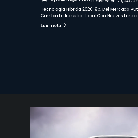
Published on: 20/04/202
Tecnología Híbrida 2026: 8% Del Mercado Au
Cambia La Industria Local Con Nuevos Lanza
Leer nota