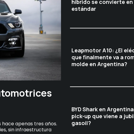
hibrido se convierte en
estándar
Leapmotor A10: ¿El elé
que finalmente va a rom
molde en Argentina?
utomotrices
BYD Shark en Argentina
pick-up que viene a jubil
gasoil?
s hace apenas tres años.
es, sin infraestructura