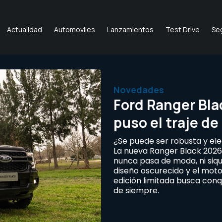
Actualidad
Automoviles
Lanzamientos
Test Drive
Se
Novedades
Ford Ranger Bla
puso el traje de
¿Se puede ser robusta y ele
La nueva Ranger Black 2026
nunca pasa de moda, ni siqu
diseño oscurecido y el moto
edición limitada busca conq
de siempre.