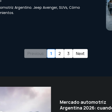
6
tomotriz Argentino. Jeep Avenger, SUVs, Cómo
mientos.
Previous
1
2
3
Next
Mercado automotriz
Argentina 2026: cuando