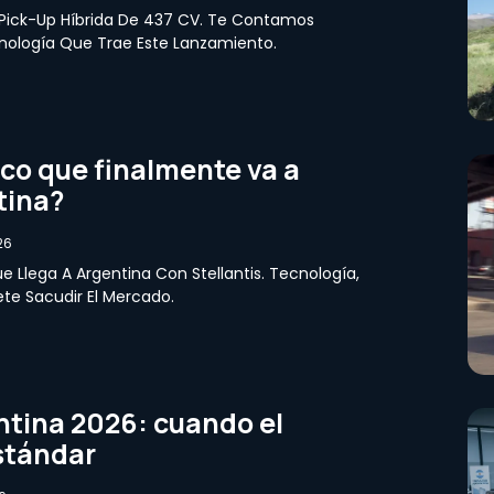
 Pick-Up Híbrida De 437 CV. Te Contamos
nología Que Trae Este Lanzamiento.
ico que finalmente va a
tina?
26
ue Llega A Argentina Con Stellantis. Tecnología,
e Sacudir El Mercado.
tina 2026: cuando el
estándar