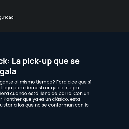
guridad
ck: La pick-up que se
 gala
gante al mismo tiempo? Ford dice que sí.
 llega para demostrar que el negro
iera cuando está lleno de barro. Con un
r Panther que ya es un clásico, esta
uistar a los que no se conforman con lo