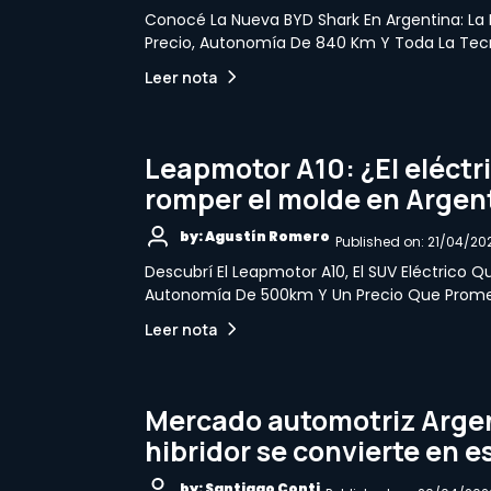
Conocé La Nueva BYD Shark En Argentina: La
Precio, Autonomía De 840 Km Y Toda La Tec
Leer nota
Leapmotor A10: ¿El eléctr
romper el molde en Argen
by: Agustín Romero
Published on: 21/04/20
Descubrí El Leapmotor A10, El SUV Eléctrico Q
Autonomía De 500km Y Un Precio Que Promet
Leer nota
Mercado automotriz Argen
hibridor se convierte en 
by: Santiago Conti