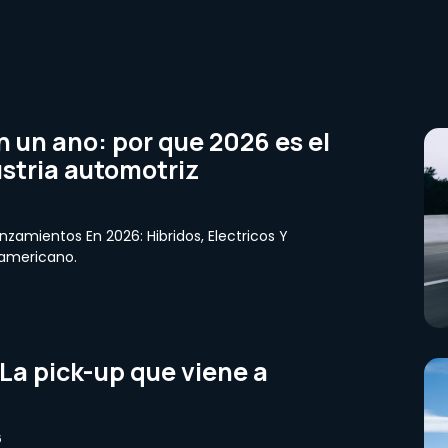
 un ano: por que 2026 es el
stria automotriz
nzamientos En 2026: Hibridos, Electricos Y
oamericano.
La pick-up que viene a
6