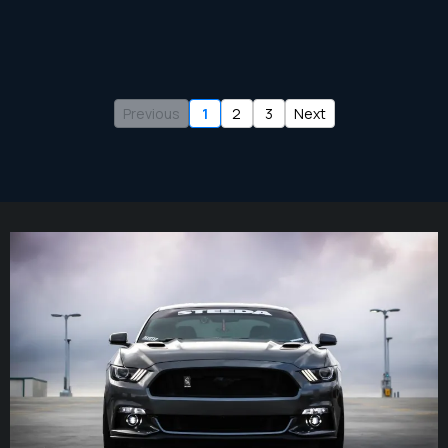
Previous
1
2
3
Next