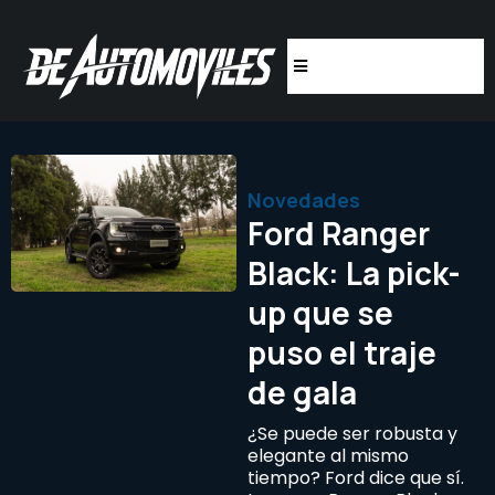
Novedades
Ford Ranger
Black: La pick-
up que se
puso el traje
de gala
¿Se puede ser robusta y
elegante al mismo
tiempo? Ford dice que sí.